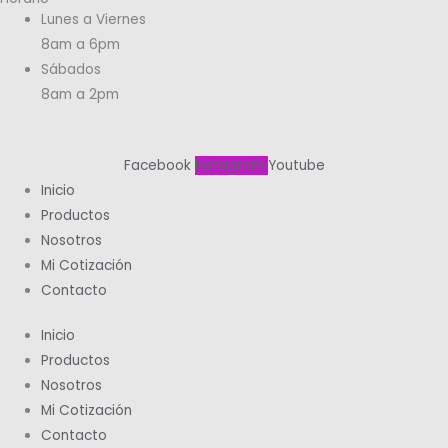
Lunes a Viernes
8am a 6pm
Sábados
8am a 2pm
Facebook
Instagram
Youtube
Inicio
Productos
Nosotros
Mi Cotización
Contacto
Inicio
Productos
Nosotros
Mi Cotización
Contacto