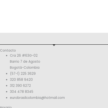
Contacto
Cra 26 #63G-02
Barrio 7 de Agosto
Bogotá-Colombia
(57-1) 225 3629
320 858 9420
312 390 6272
304 478 8345
eurobrasilcolombia@hotmail.com
Horario