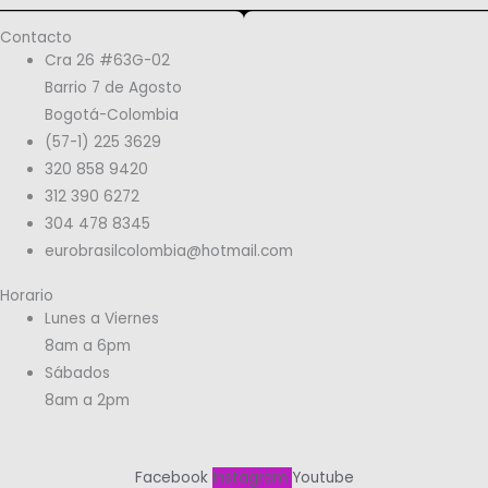
Contacto
Cra 26 #63G-02
Barrio 7 de Agosto
Bogotá-Colombia
(57-1) 225 3629
320 858 9420
312 390 6272
304 478 8345
eurobrasilcolombia@hotmail.com
Horario
Lunes a Viernes
8am a 6pm
Sábados
8am a 2pm
Facebook
Instagram
Youtube