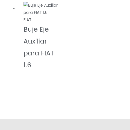
FIAT
Buje Eje
Auxiliar
para FIAT
1.6