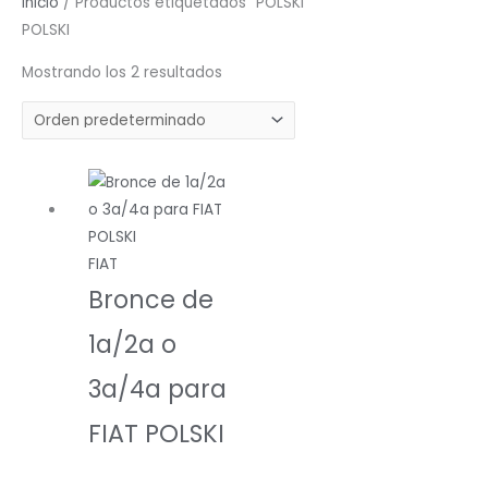
Inicio
/ Productos etiquetados “POLSKI”
POLSKI
Mostrando los 2 resultados
FIAT
Bronce de
1a/2a o
3a/4a para
FIAT POLSKI