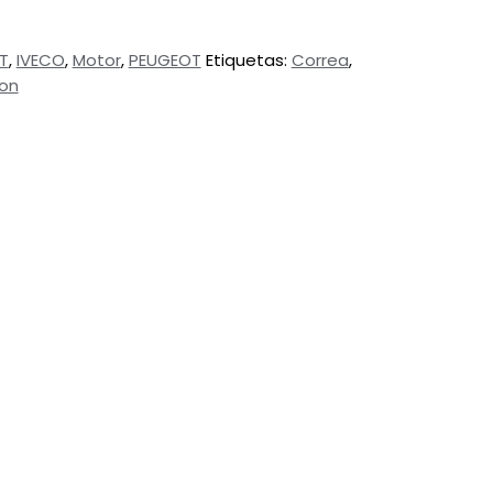
AT
,
IVECO
,
Motor
,
PEUGEOT
Etiquetas:
Correa
,
ion