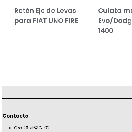
Retén Eje de Levas
Culata mo
para FIAT UNO FIRE
Evo/Dodg
1400
Contacto
Cra 26 #63G-02