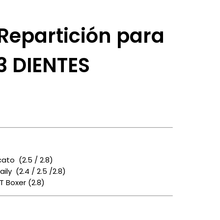
Repartición para
3 DIENTES
cato (
2.5 / 2.8)
aily (2.4 /
2.5 /
2.8)
 Boxer (2.8)