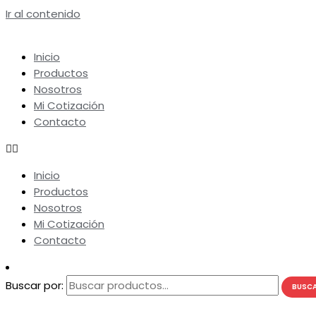
Ir al contenido
Inicio
Productos
Nosotros
Mi Cotización
Contacto
Inicio
Productos
Nosotros
Mi Cotización
Contacto
Buscar por:
BUSC