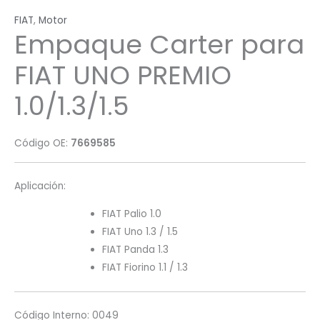
FIAT
,
Motor
Empaque Carter para
FIAT UNO PREMIO
1.0/1.3/1.5
Código OE:
7669585
Aplicación:
FIAT Palio 1.0
FIAT Uno 1.3 / 1.5
FIAT Panda 1.3
FIAT Fiorino 1.1 / 1.3
Código Interno: 0049