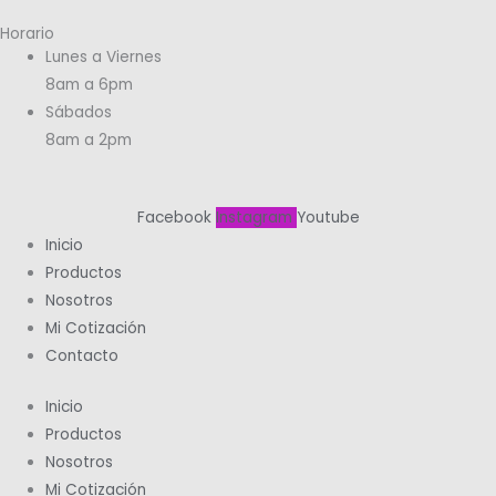
Horario
Lunes a Viernes
8am a 6pm
Sábados
8am a 2pm
Facebook
Instagram
Youtube
Inicio
Productos
Nosotros
Mi Cotización
Contacto
Inicio
Productos
Nosotros
Mi Cotización