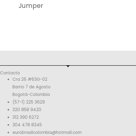
Jumper
Contacto
Cra 26 #63G-02
Barrio 7 de Agosto
Bogotá-Colombia
(57-1) 225 3629
320 858 9420
312 390 6272
304 478 8345
eurobrasilcolombia@hotmail.com