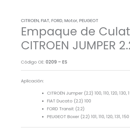
CITROEN
,
FIAT
,
FORD
,
Motor
,
PEUGEOT
Empaque de Culat
CITROEN JUMPER 2.
Código OE:
0209 – ES
Aplicación:
CITROËN Jumper (2.2) 100, 110, 120, 130, 
FIAT Ducato (2.2) 100
FORD Transit (2.2)
PEUGEOT Boxer (2.2) 101, 110, 120, 131, 150