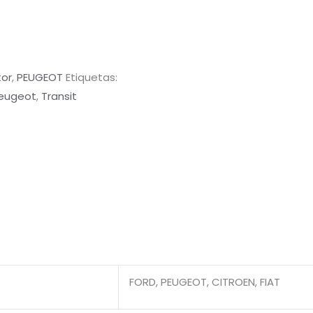
or
,
PEUGEOT
Etiquetas:
eugeot
,
Transit
FORD, PEUGEOT, CITROEN, FIAT