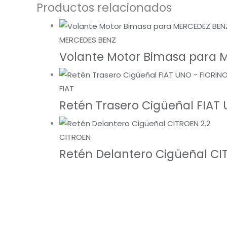
Productos relacionados
MERCEDES BENZ
Volante Motor Bimasa para M
FIAT
Retén Trasero Cigüeñal FIAT 
CITROEN
Retén Delantero Cigüeñal CI