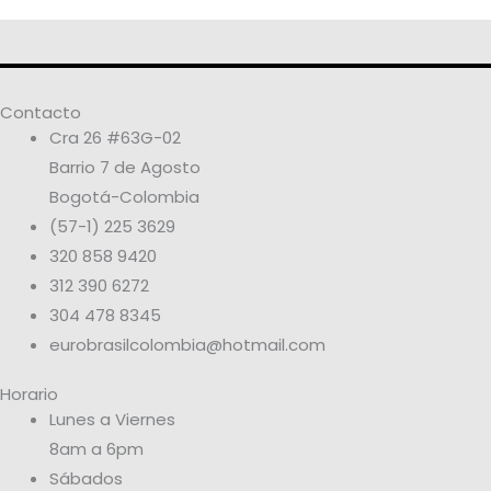
Contacto
Cra 26 #63G-02
Barrio 7 de Agosto
Bogotá-Colombia
(57-1) 225 3629
320 858 9420
312 390 6272
304 478 8345
eurobrasilcolombia@hotmail.com
Horario
Lunes a Viernes
8am a 6pm
Sábados