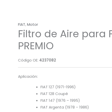
FIAT
,
Motor
Filtro de Aire para 
PREMIO
Código OE:
4237082
Aplicación:
FIAT 127 (1971-1996)
FIAT 128 Coupé
FIAT 147 (1976 – 1995)
FIAT Argenta (1978 – 1986)