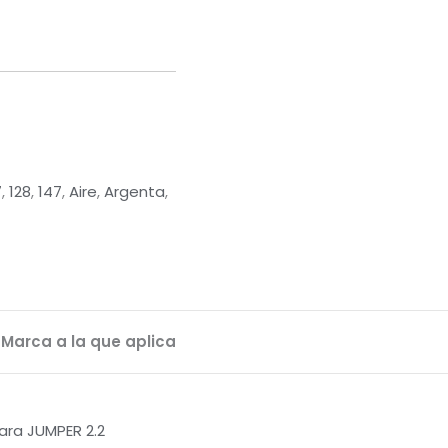
7
,
128
,
147
,
Aire
,
Argenta
,
Marca a la que aplica