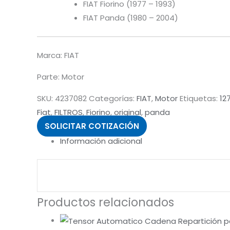
FIAT Fiorino (1977 – 1993)
FIAT Panda (1980 – 2004)
Marca: FIAT
Parte: Motor
SKU:
4237082
Categorías:
FIAT
,
Motor
Etiquetas:
12
Fiat
,
FILTROS
,
Fiorino
,
original
,
panda
SOLICITAR COTIZACIÓN
Información adicional
Productos relacionados