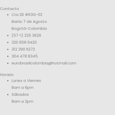
Contacto
Cra 26 #63G-02
Barrio 7 de Agosto
Bogotá-Colombia
(57-1) 225 3629
320 858 9420
312 390 6272
304 478 8345
eurobrasilcolombia@hotmail.com
Horario
Lunes a Viernes
8am a 6pm
Sábados
8am a 2pm