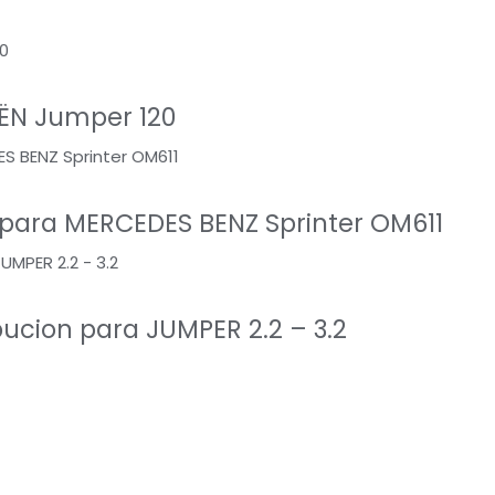
ËN Jumper 120
 para MERCEDES BENZ Sprinter OM611
bucion para JUMPER 2.2 – 3.2