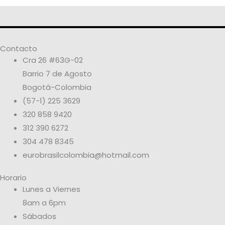
Contacto
Cra 26 #63G-02
Barrio 7 de Agosto
Bogotá-Colombia
(57-1) 225 3629
320 858 9420
312 390 6272
304 478 8345
eurobrasilcolombia@hotmail.com
Horario
Lunes a Viernes
8am a 6pm
Sábados