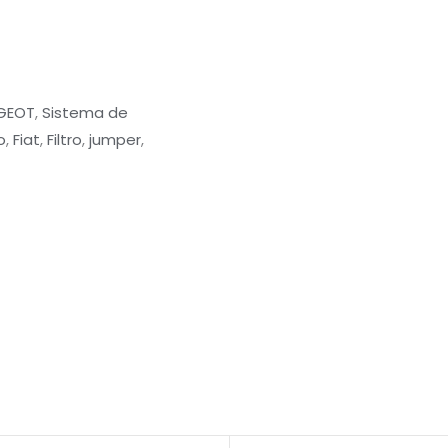
GEOT
,
Sistema de
o
,
Fiat
,
Filtro
,
jumper
,