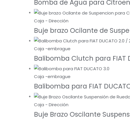
Bomba de Agua para Citroen
Caja - Dirección
Buje brazo Ocilante de Susp
Caja -embrague
Balibomba Clutch para FIAT D
Caja -embrague
Balibomba para FIAT DUCATO
Caja - Dirección
Buje Brazo Oscilante Suspen