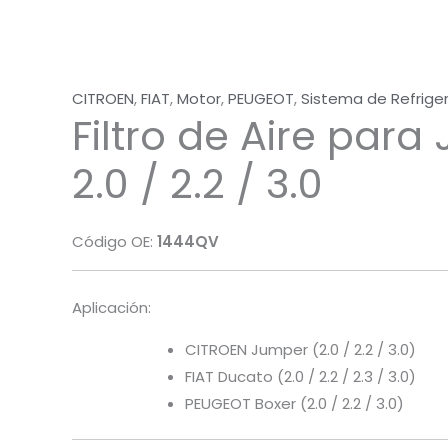
CITROEN
,
FIAT
,
Motor
,
PEUGEOT
,
Sistema de Refrige
Filtro de Aire par
2.0 / 2.2 / 3.0
Código OE:
1444QV
Aplicación:
CITROEN Jumper (2.0 / 2.2 / 3.0)
FIAT Ducato (2.0 / 2.2 / 2.3 / 3.0)
PEUGEOT Boxer (2.0 / 2.2 / 3.0)