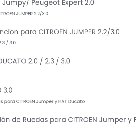
 Jumpy/ Peugeot Expert 2.0
encion para CITROEN JUMPER 2.2/3.0
UCATO 2.0 / 2.3 / 3.0
 3.0
sión de Ruedas para CITROEN Jumper y 