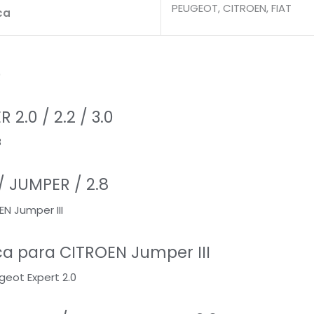
PEUGEOT, CITROEN, FIAT
ca
 2.0 / 2.2 / 3.0
/ JUMPER / 2.8
ca para CITROEN Jumper III