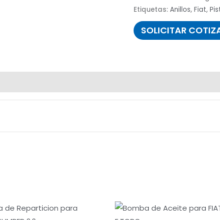
Etiquetas:
Anillos
,
Fiat
,
Pi
SOLICITAR COTIZ