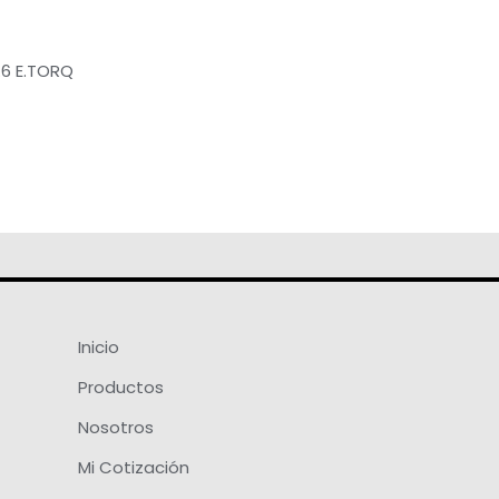
.6 E.TORQ
Inicio
Productos
Nosotros
Mi Cotización