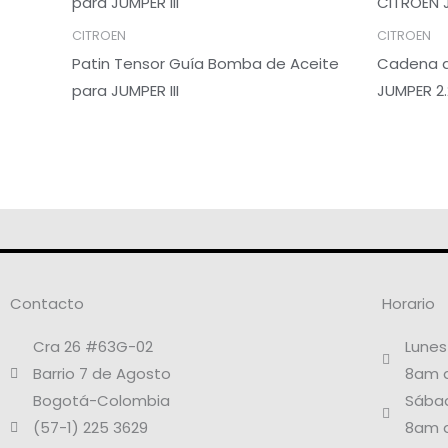
CITROEN
CITROEN
Patin Tensor Guía Bomba de Aceite
Cadena d
para JUMPER III
JUMPER 2.
Contacto
Horario
Cra 26 #63G-02
Lunes
Barrio 7 de Agosto
8am 
Bogotá-Colombia
Sába
(57-1) 225 3629
8am 