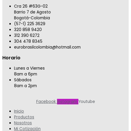
Cra 26 #63G-02
Barrio 7 de Agosto
Bogotá-Colombia
(57-1) 225 3629
320 858 9420
312 390 6272
304 478 8345
eurobrasilcolombia@hotmail.com
Horario
Lunes a Viernes
8am a 6pm
Sábados
8am a 2pm
Facebook
Instagram
Youtube
Inicio
Productos
Nosotros
Mi Cotización