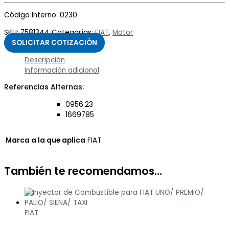
Código Interno: 0230
SKU:
7581344
Categorías:
FIAT
,
Motor
SOLICITAR COTIZACIÓN
Descripción
Información adicional
Referencias Alternas:
0956.23
1669785
Marca a la que aplica
FIAT
También te recomendamos…
FIAT