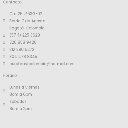
Contacto
Cra 26 #63G-02
Barrio 7 de Agosto
Bogotá-Colombia
(57-1) 225 3629
320 858 9420
312 390 6272
304 478 8345
eurobrasilcolombia@hotmail.com
Horario
Lunes a Viernes
8am a 6pm
Sábados
8am a 2pm