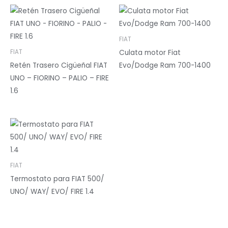
FIAT
Culata motor Fiat
FIAT
Retén Trasero Cigüeñal FIAT
Evo/Dodge Ram 700-1400
UNO – FIORINO – PALIO – FIRE
1.6
FIAT
Termostato para FIAT 500/
UNO/ WAY/ EVO/ FIRE 1.4