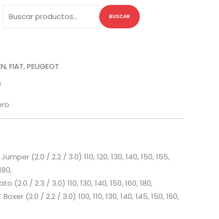
Buscar
BUSCAR
por:
EN
,
FIAT
,
PEUGEOT
0
ero
umper (2.0 / 2.2 / 3.0) 110, 120, 130, 140, 150, 155,
 180,
to (2.0 / 2.3 / 3.0) 110, 130, 140, 150, 160, 180,
oxer (2.0 / 2.2 / 3.0) 100, 110, 130, 140, 145, 150, 160,