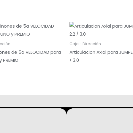
ección
Caja - Dirección
ñones de 5a VELOCIDAD para
Articulacion Axial para JUMPER
y PREMIO
/ 3.0