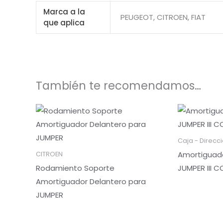
Marca a la
PEUGEOT, CITROEN, FIAT
que aplica
También te recomendamos…
Caja - Direcc
Amortiguado
CITROEN
Rodamiento Soporte
JUMPER III 
Amortiguador Delantero para
JUMPER