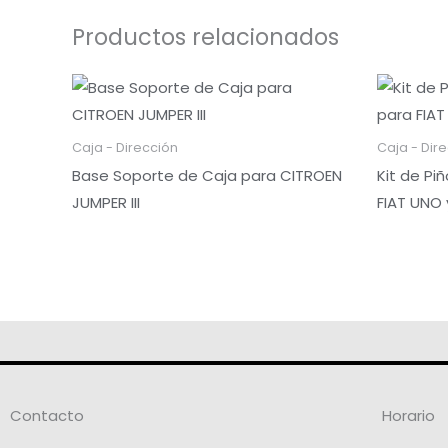
Productos relacionados
Caja - Dirección
Caja - Dir
Base Soporte de Caja para CITROEN
Kit de Pi
JUMPER III
FIAT UNO 
Contacto
Horario