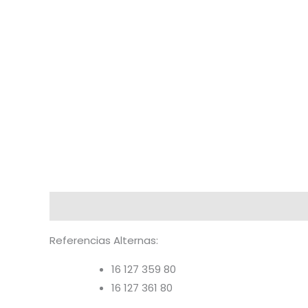
Descripción
Información adicional
Referencias Alternas:
16 127 359 80
16 127 361 80