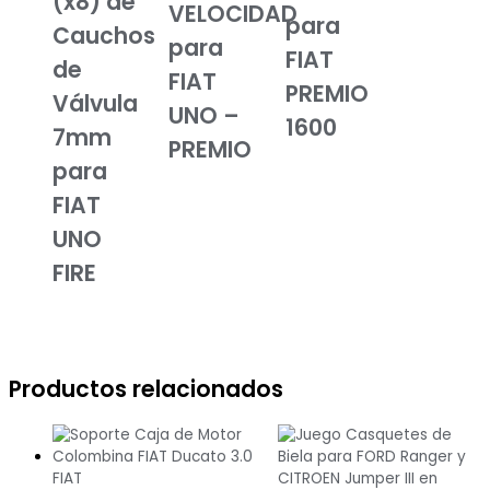
(x8) de
VELOCIDAD
para
Cauchos
para
FIAT
de
FIAT
PREMIO
Válvula
UNO –
1600
7mm
PREMIO
para
FIAT
UNO
FIRE
Productos relacionados
FIAT