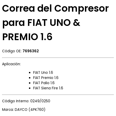
Correa del Compresor
para FIAT UNO &
PREMIO 1.6
Código OE:
7696362
Aplicación:
FIAT Uno 1.6
FIAT Premio 1.6
FIAT Palio 1.6
FIAT Siena Fire 1.6
Código Interno: 0249/0250
Marca: DAYCO (4PK760)