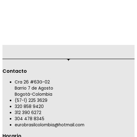
Contacto
Cra 26 #63G-02
Barrio 7 de Agosto
Bogotá-Colombia
(57-1) 225 3629
320 858 9420
312 390 6272
304 478 8345
eurobrasilcolombia@hotmail.com
Horario