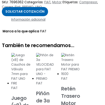
SKU:
7696362
Categorías:
FIAT
,
Motor
Etiquetas:
Compresor
,
Correa
,
Fiat
,
PREMIO
,
UNO
SOLICITAR COTIZACIÓN
Información adicional
Marca a la que aplica
FIAT
También te recomendamos…
FIAT
FIAT
Retén
FIAT
Piñón
Trasero
Juego
de 3a
Motor