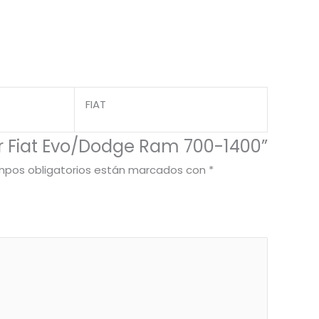
FIAT
or Fiat Evo/Dodge Ram 700-1400”
mpos obligatorios están marcados con
*