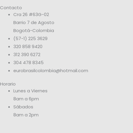
Contacto
Cra 26 #63G-02
Barrio 7 de Agosto
Bogotá-Colombia
(57-1) 225 3629
320 858 9420
312 390 6272
304 478 8345
eurobrasilcolombia@hotmail.com
Horario
Lunes a Viernes
8am a 6pm
Sábados
8am a 2pm