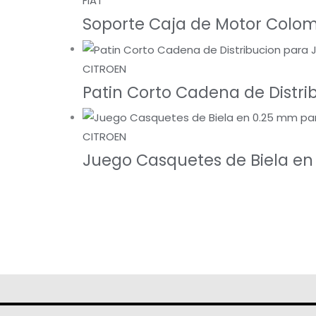
FIAT
Soporte Caja de Motor Colom
CITROEN
Patin Corto Cadena de Distri
CITROEN
Juego Casquetes de Biela e