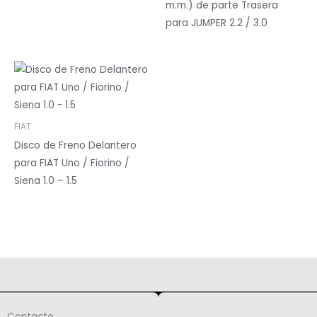
m.m.) de parte Trasera
para JUMPER 2.2 / 3.0
FIAT
Disco de Freno Delantero
para FIAT Uno / Fiorino /
Siena 1.0 – 1.5
Contacto