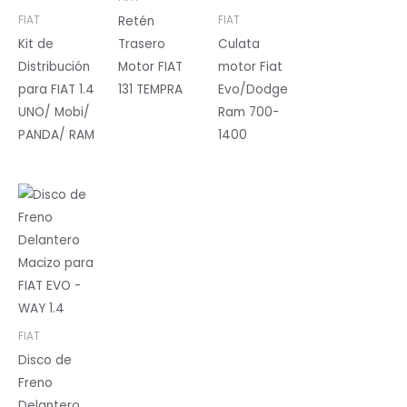
Retén
FIAT
FIAT
Kit de
Trasero
Culata
Distribución
Motor FIAT
motor Fiat
para FIAT 1.4
131 TEMPRA
Evo/Dodge
UNO/ Mobi/
Ram 700-
PANDA/ RAM
1400
FIAT
Disco de
Freno
Delantero