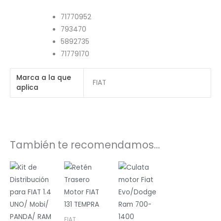
71770952
793470
5892735
71779170
Marca a la que
FIAT
aplica
También te recomendamos…
FIAT