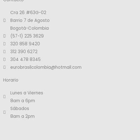
Cra 26 #63G-02
Barrio 7 de Agosto
Bogotá-Colombia
(57-1) 225 3629
320 858 9420
312 390 6272
304 478 8345
eurobrasilcolombia@hotmail.com
Horario
Lunes a Viernes
8am a 6pm
Sábados
8am a 2pm